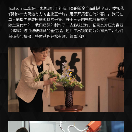
Tsutsumi工业是一家总部位于神奈川县的钣金产品制造企业，委托我
们制作一支简洁有力的企业宣传片，用于开拓潜在海外客户。我们在
单日拍摄内完成所需素材的采集，并于三天内完成剪辑交付。
除主宣传片外，我们还额外制作了一支趣味短片，记录其对压力容器
（储罐）进行爆破测试的全过程。短片中出镜的均为公司员工，他们
积极参与拍摄，整体过程轻松有趣、氛围活跃。