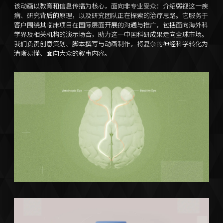
该动画以教育和信息传播为核心，面向非专业受众：介绍弱视这一疾
病、研究背后的原理，以及研究团队正在探索的治疗思路。它服务于
客户围绕其临床项目在国际层面开展的沟通与推广，包括面向海外科
学界及相关机构的演示场合，助力这一中国科研成果走向全球市场。
我们负责创意策划、脚本撰写与动画制作，将复杂的神经科学转化为
清晰易懂、面向大众的叙事内容。